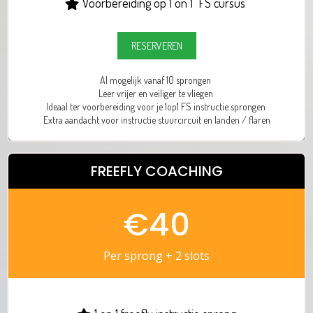
Voorbereiding op 1 on 1 FS cursus
RESERVEREN
Al mogelijk vanaf 10 sprongen
Leer vrijer en veiliger te vliegen
Ideaal ter voorbereiding voor je 1op1 FS instructie sprongen
Extra aandacht voor instructie stuurcircuit en landen / flaren
FREEFLY COACHING
€40
Per sprong + 2 slots