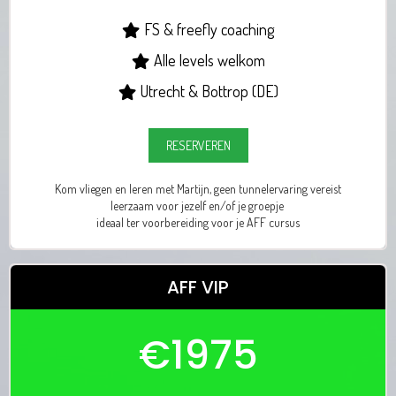
FS & freefly coaching
Alle levels welkom
Utrecht & Bottrop (DE)
RESERVEREN
Kom vliegen en leren met Martijn, geen tunnelervaring vereist
leerzaam voor jezelf en/of je groepje
ideaal ter voorbereiding voor je AFF cursus
AFF VIP
€1975