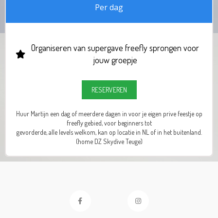
Per dag
Organiseren van supergave freefly sprongen voor
jouw groepje
RESERVEREN
Huur Martijn een dag of meerdere dagen in voor je eigen prive feestje op
freefly gebied, voor beginners tot
gevorderde, alle levels welkom, kan op locatie in NL of in het buitenland.
(home DZ Skydive Teuge)