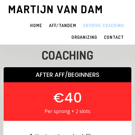
MARTIJN VAN DAM
HOME
AFF/TANDEM
SKYDIVE COACHING
ORGANIZING
CONTACT
COACHING
AFTER AFF/BEGINNERS
€40
Per sprong + 2 slots