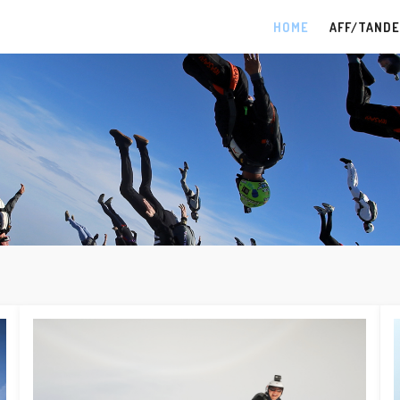
HOME
AFF/TAND