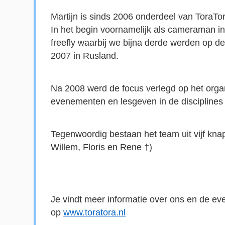
Martijn is sinds 2006 onderdeel van 
ToraTo
freefly
 waarbij we bijna derde werden op d
2007 in Rusland.
Na 2008 werd de focus verlegd op het orga
evenementen en lesgeven 
in
 de disciplines
Tegenwoordig bestaan het team uit vijf knape
Willem, Floris en 
Rene
 †) 
Je vindt meer informatie over ons en de e
op 
www.toratora.nl