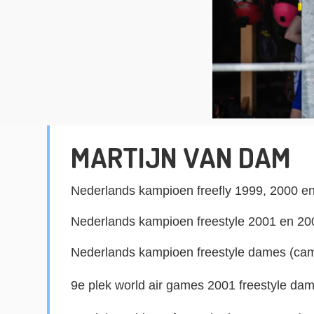
MARTIJN VAN DAM
Nederlands kampioen 
freefly
 1999, 2000 e
Nederlands kampioen freestyle 2001 en 20
Nederlands kampioen freestyle dames (ca
9e plek 
world
 air games 2001 freestyle da