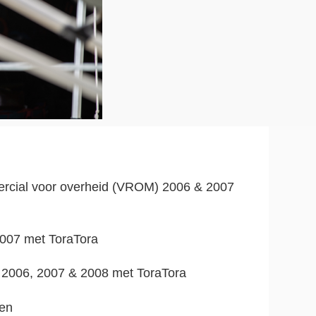
ercial voor overheid (VROM) 2006 & 2007 
2007 met ToraTora
 2006, 2007 & 2008 met 
ToraTora
gen