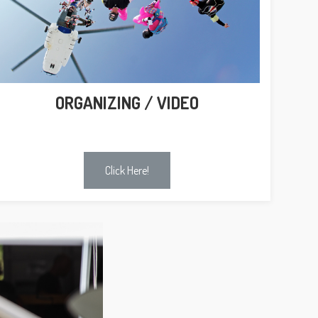
ORGANIZING / VIDEO
Click Here!